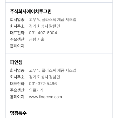
주식회사에이치투그린
회사업종
고무 및 플라스틱 제품 제조업
회사주소
경기 화성시 팔탄면
대표전화
031-407-6004
주요생산
금형 사출
홈페이지
파인셈
회사업종
고무 및 플라스틱 제품 제조업
회사주소
경기 화성시 정남면
대표전화
031-372-5466
주요생산
의료기기
홈페이지
www.finecem.com
명광특수