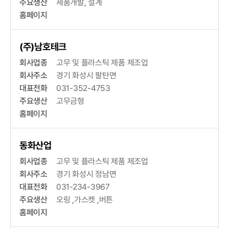
주요생산
제품개발, 설계
홈페이지
(주)남호테크
회사업종
고무 및 플라스틱 제품 제조업
회사주소
경기 화성시 팔탄면
대표전화
031-352-4753
주요생산
고무금형
홈페이지
동화산업
회사업종
고무 및 플라스틱 제품 제조업
회사주소
경기 화성시 정남면
대표전화
031-234-3967
주요생산
오링 ,가스켓 ,버튼
홈페이지