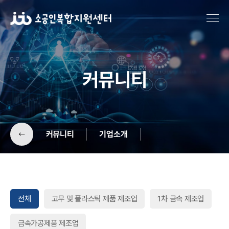
커뮤니티
커뮤니티
기업소개
공지사항
기업소개
전체
고무 및 플라스틱 제품 제조업
1차 금속 제조업
센터소식
금속가공제품 제조업