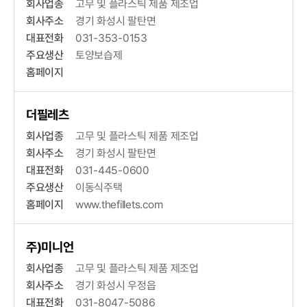
회사업종
고무 및 플라스틱 제품 제조업
회사주소
경기 화성시 팔탄면
대표전화
031-353-0153
주요생산
토양보습제
홈페이지
더필레츠
회사업종
고무 및 플라스틱 제품 제조업
회사주소
경기 화성시 팔탄면
대표전화
031-445-0600
주요생산
이동식주택
홈페이지
www.thefillets.com
주)미니언
회사업종
고무 및 플라스틱 제품 제조업
회사주소
경기 화성시 우정읍
대표전화
031-8047-5086