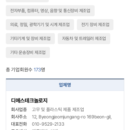
이달의
전자부품, 컴퓨터, 영상, 음향 및 통신장비 제조업
의료, 정밀, 광학기기 및 시계 제조업
전기 장비 제조업
소공인
기타기계 및 장비 제조업
자동차 및 트레일러 제조업
기타 운송장비 제조업
총 기업회원수
173
명
업체명
디에스테크놀로지
회사업종
고무 및 플라스틱 제품 제조업
회사주소
12, Byeongjeomjungang-ro 169beon-gil,
대표전화
010-9529-2133