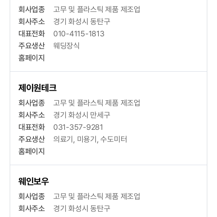
회사업종
고무 및 플라스틱 제품 제조업
회사주소
경기 화성시 동탄구
대표전화
010-4115-1813
주요생산
웨딩장식
홈페이지
제이원테크
회사업종
고무 및 플라스틱 제품 제조업
회사주소
경기 화성시 만세구
대표전화
031-357-9281
주요생산
의료기, 미용기, 수도미터
홈페이지
웨인보우
회사업종
고무 및 플라스틱 제품 제조업
회사주소
경기 화성시 동탄구