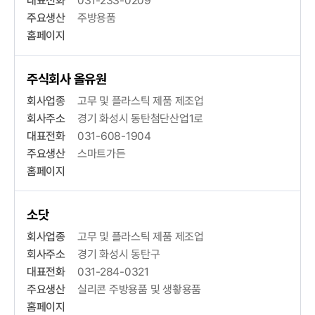
대표전화
031-233-0209
주요생산
주방용품
홈페이지
주식회사 올유원
회사업종
고무 및 플라스틱 제품 제조업
회사주소
경기 화성시 동탄첨단산업1로
대표전화
031-608-1904
주요생산
스마트가든
홈페이지
소닷
회사업종
고무 및 플라스틱 제품 제조업
회사주소
경기 화성시 동탄구
대표전화
031-284-0321
주요생산
실리콘 주방용품 및 생홯용품
홈페이지