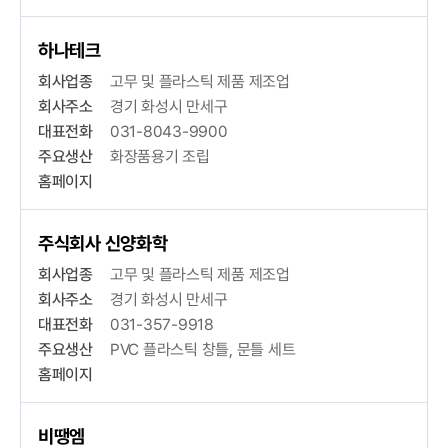
하나테크
회사업종
고무 및 플라스틱 제품 제조업
회사주소
경기 화성시 만세구
대표전화
031-8043-9900
주요생산
화장품용기 조립
홈페이지
주식회사 신양화학
회사업종
고무 및 플라스틱 제품 제조업
회사주소
경기 화성시 만세구
대표전화
031-357-9918
주요생산
PVC 플라스틱 창틀, 문틀 세트
홈페이지
비땡엠