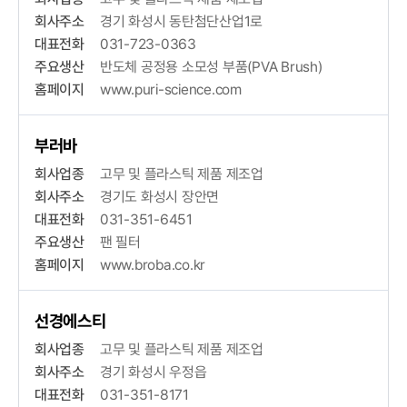
회사주소
경기 화성시 동탄첨단산업1로
대표전화
031-723-0363
주요생산
반도체 공정용 소모성 부품(PVA Brush)
홈페이지
www.puri-science.com
부러바
회사업종
고무 및 플라스틱 제품 제조업
회사주소
경기도 화성시 장안면
대표전화
031-351-6451
주요생산
팬 필터
홈페이지
www.broba.co.kr
선경에스티
회사업종
고무 및 플라스틱 제품 제조업
회사주소
경기 화성시 우정읍
대표전화
031-351-8171