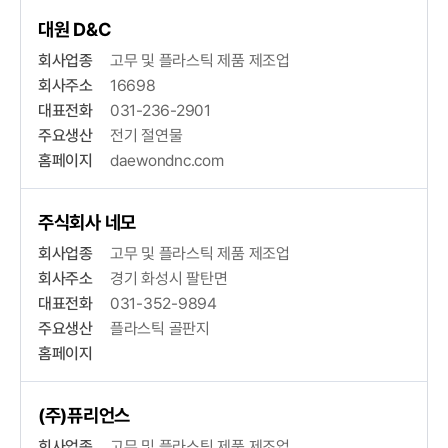
대원 D&C
회사업종
고무 및 플라스틱 제품 제조업
회사주소
16698
대표전화
031-236-2901
주요생산
전기 절연물
홈페이지
daewondnc.com
주식회사 네모
회사업종
고무 및 플라스틱 제품 제조업
회사주소
경기 화성시 팔탄면
대표전화
031-352-9894
주요생산
플라스틱 골판지
홈페이지
(주)퓨리언스
회사업종
고무 및 플라스틱 제품 제조업