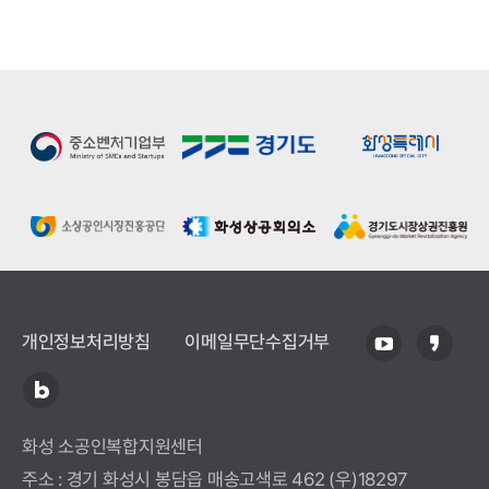
개인정보처리방침
이메일무단수집거부
화성 소공인복합지원센터
주소 : 경기 화성시 봉담읍 매송고색로 462 (우)18297