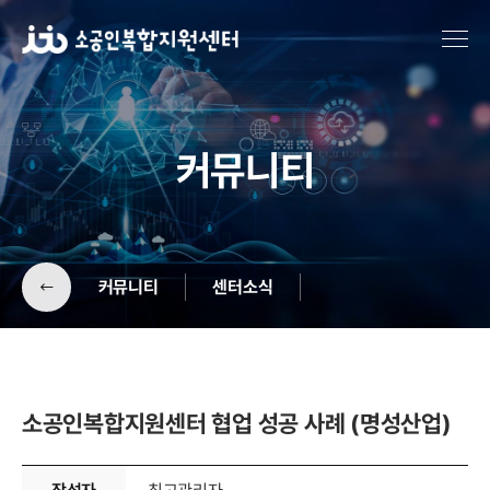
커뮤니티
커뮤니티
센터소식
공지사항
기업소개
소공인복합지원센터 협업 성공 사례 (명성산업)
센터소식