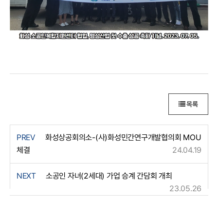
목록
PREV
화성상공회의소-(사)화성민간연구개발협의회 MOU
체결
24.04.19
NEXT
소공인 자녀(2세대) 가업 승계 간담회 개최
23.05.26