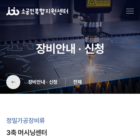
장비안내 · 신청
장비안내 · 신청
전체
정밀가공장비류
일반가공장비류
정밀가공장비류
3축 머시닝센터
정밀측정장비류