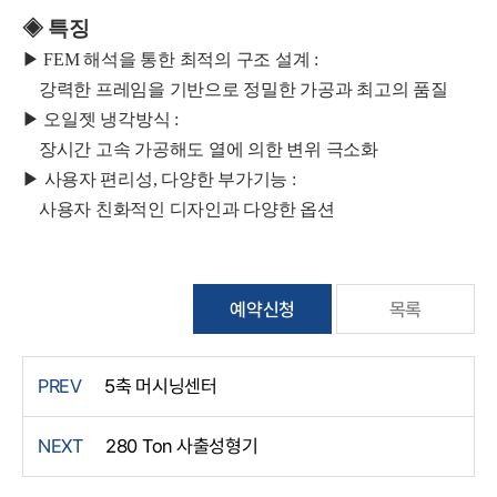
◈ 특징
▶ FEM 해석을 통한 최적의 구조 설계 :
강력한 프레임을 기반으로 정밀한 가공과 최고의 품질
▶ 오일젯 냉각방식 :
장시간 고속 가공해도 열에 의한 변위 극소화
▶
사용자 편리성, 다양한 부가기능 :
사용자 친화적인 디자인과 다양한 옵션
예약신청
목록
PREV
5축 머시닝센터
NEXT
280 Ton 사출성형기