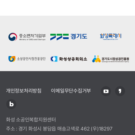
개인정보처리방침
이메일무단수집거부
화성 소공인복합지원센터
주소 : 경기 화성시 봉담읍 매송고색로 462 (우)18297