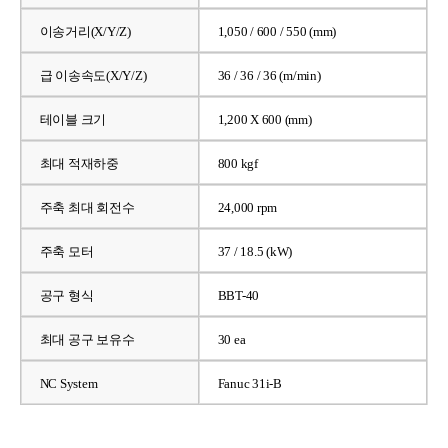
이송거리(X/Y/Z)
1,050 / 600 / 550 (mm)
급 이송속도(X/Y/Z)
36 / 36 / 36 (m/min)
테이블 크기
1,200 X 600 (mm)
최대 적재하중
800 kgf
주축 최대 회전수
24,000 rpm
주축 모터
37 / 18.5 (kW)
공구 형식
BBT-40
최대 공구 보유수
30 ea
NC System
Fanuc 31i-B