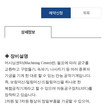
예약신청
목록
상세정보
◈ 장비설명
머시닝센터(Machining Center)란, 필요에 따라 공구를
교환하고 구멍뚫기, 속파기, 나사치기 등 여러 종류의
가공을 기계 한 대로 할 수 있는 만능 공작기계입니다.
즉, 보링머신/밀링머신/드릴링머신을 하나로 한
복합공작기계라고 할 수 있으며 자동공구장치(ATC)를
장착하고 있습니다.
2차원 및 3차원 형상의 정밀부품을 가공할 수 있으며,