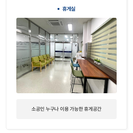
휴게실
소공인 누구나 이용 가능한 휴게공간