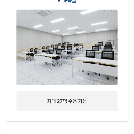
교육실
최대 27명 수용 가능