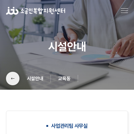
시설안내
시설안내
교육동
교육동
장비동
사업관리팀 사무실