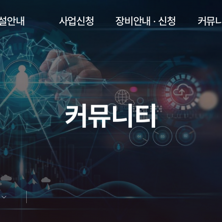
설안내
사업신청
장비안내 · 신청
커뮤
커뮤니티