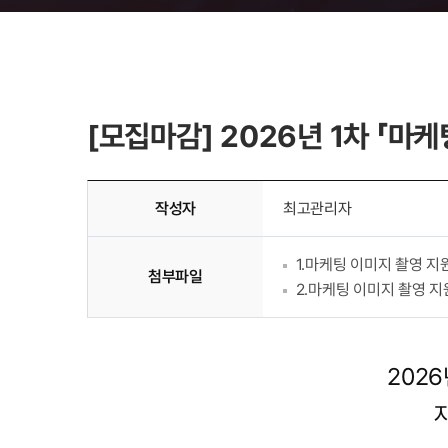
공지사항
기업소개
센터소식
[모집마감] 2026년 1차 「마
이달의 소공인
작성자
최고관리자
1.마케팅 이미지 촬영 지
첨부파일
2.마케팅 이미지 촬영 지
202