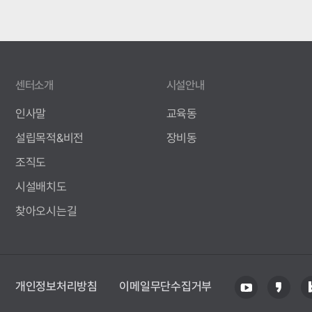
센터소개
시설안내
인사말
교육동
설립목적&비전
장비동
조직도
시설배치도
찾아오시는길
개인정보처리방침
이메일무단수집거부