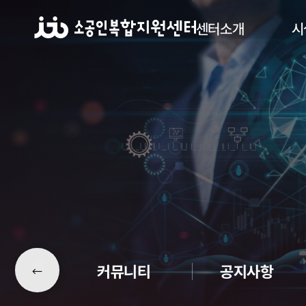
센터소개
시
커뮤니티
공지사항