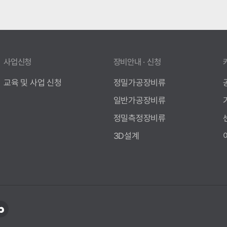
사업신청
장비안내 · 신청
교육 및 사업 신청
정밀가공장비류
일반가공장비류
정밀측정장비류
3D설계