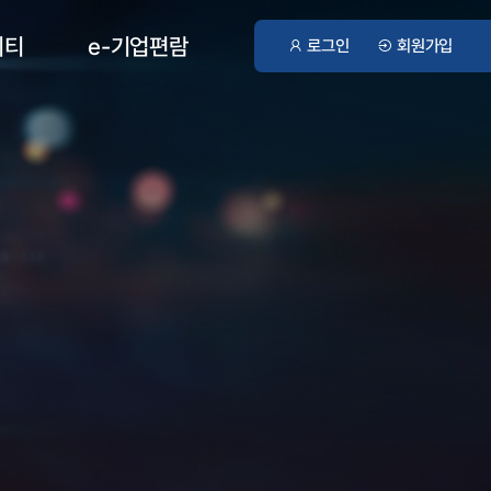
니티
e-기업편람
로그인
회원가입