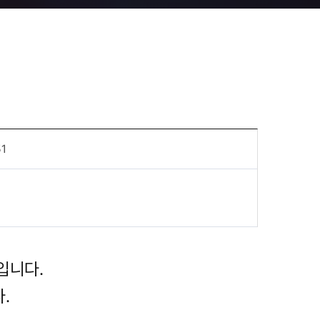
51
입니다.
.