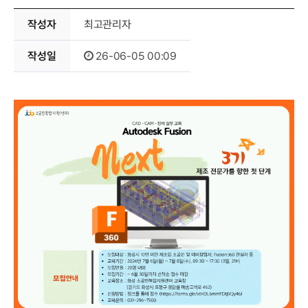
이달의
작성자
최고관리자
작성일
26-06-05 00:09
소공인