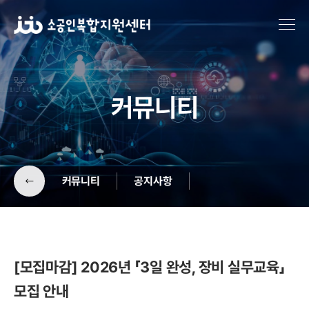
커뮤니티
커뮤니티
공지사항
공지사항
기업소개
[모집마감] 2026년 「3일 완성, 장비 실무교육」
모집 안내
센터소식