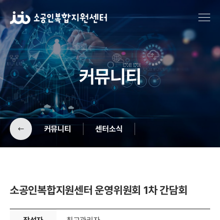
커뮤니티
커뮤니티
센터소식
공지사항
기업소개
소공인복합지원센터 운영위원회 1차 간담회
센터소식