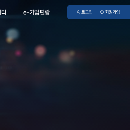
니티
e-기업편람
로그인
회원가입