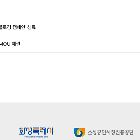
플로깅 캠페인' 성료
MOU 체결