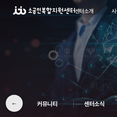
센터소개
시
커뮤니티
센터소식