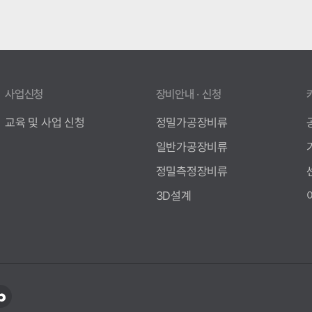
사업신청
장비안내 · 신청
교육 및 사업 신청
정밀가공장비류
일반가공장비류
정밀측정장비류
3D설계