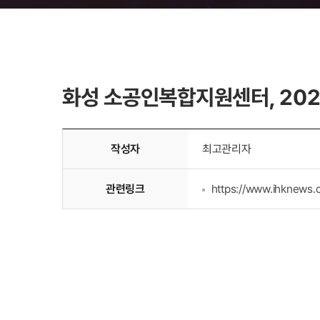
공지사항
기업소개
센터소식
화성 소공인복합지원센터, 202
이달의 소공인
작성자
최고관리자
관련링크
https://www.ihknews.