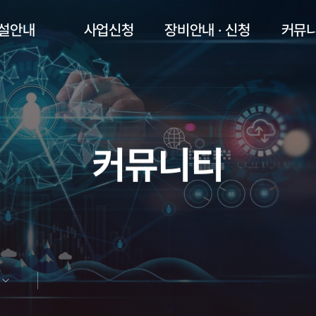
설안내
사업신청
장비안내 · 신청
커뮤
커뮤니티