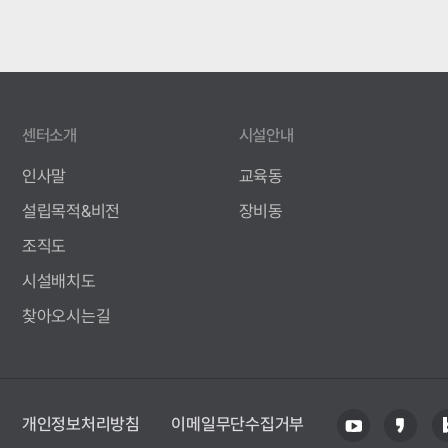
센터소개
시설안내
인사말
교육동
설립목적&비전
장비동
조직도
시설배치도
찾아오시는길
개인정보처리방침
이메일무단수집거부