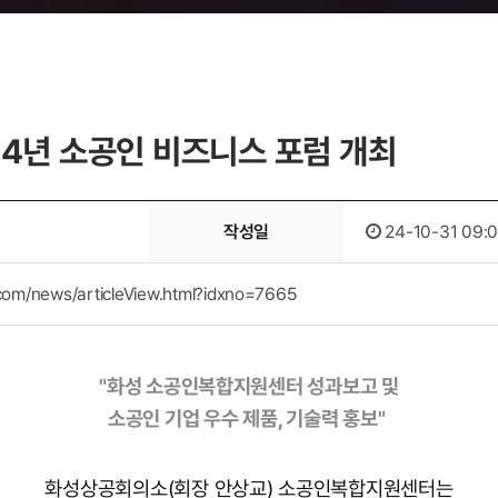
4년 소공인 비즈니스 포럼 개최
작성일
24-10-31 09:
com/news/articleView.html?idxno=7665
"화성 소공인복합지원센터 성과보고 및
소공인 기업 우수 제품, 기술력 홍보"
화성상공회의소(회장 안상교) 소공인복합지원센터는