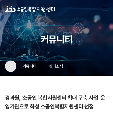
커뮤니티
커뮤니티
센터소식
공지사항
기업소개
경과원, '소공인 복합지원센터 확대 구축 사업' 운
영기관으로 화성 소공인복합지원센터 선정
센터소식